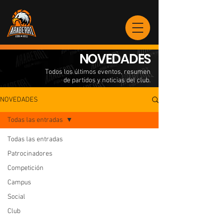
NOVEDADES
Todos los últimos eventos, resumen
de partidos y noticias del club.
NOVEDADES
Todas las entradas
Todas las entradas
Patrocinadores
Competición
Campus
Social
Club