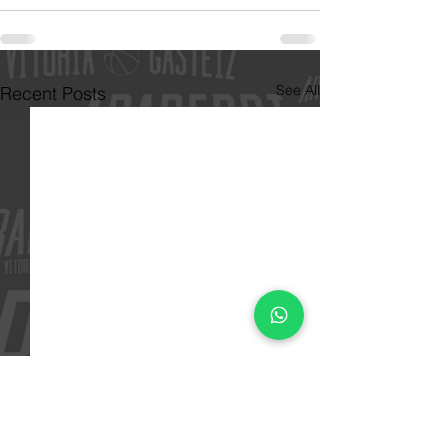
See All
Recent Posts