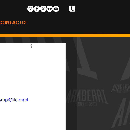
CONTACTO
/mp4/file.mp4