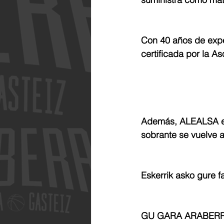
Con 40 años de expe
certificada por la A
Además, ALEALSA est
sobrante se vuelve a 
Eskerrik asko gure fa
GU GARA ARABERR