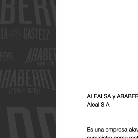
ALEALSA y ARABERRI.
Aleal S.A
Es una empresa alave
suministra como mat