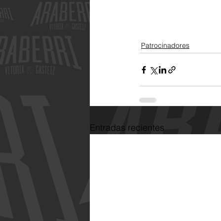
Patrocinadores
Entradas recientes