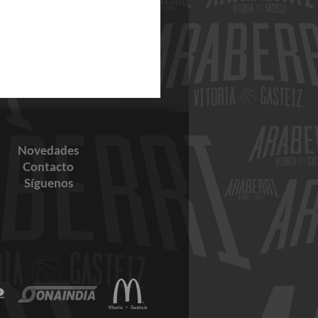
Novedades
Contacto
Síguenos
RTA EN SCHMIDT