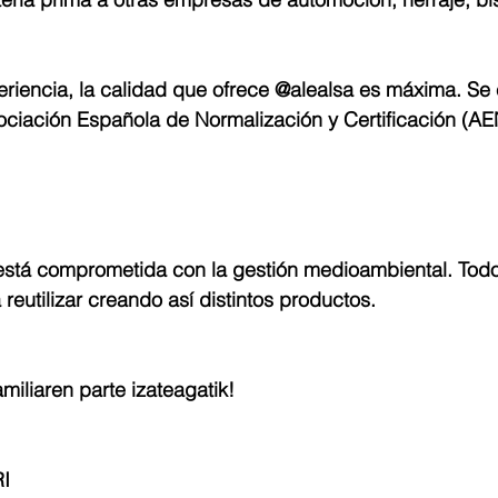
riencia, la calidad que ofrece @alealsa es máxima. Se 
sociación Española de Normalización y Certificación (A
á comprometida con la gestión medioambiental. Todo 
reutilizar creando así distintos productos. 
miliaren parte izateagatik!
I 