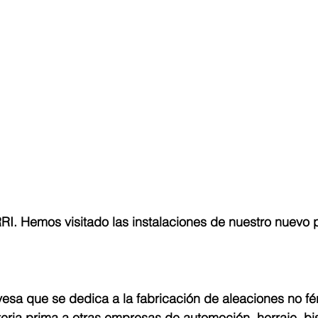
 Hemos visitado las instalaciones de nuestro nuevo p
sa que se dedica a la fabricación de aleaciones no fér
eria prima a otras empresas de automoción, herraje, bi