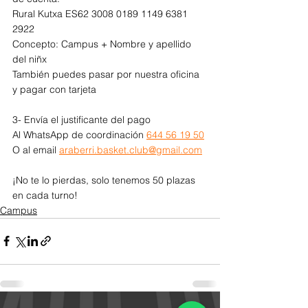
Rural Kutxa ES62 3008 0189 1149 6381 
2922
Concepto: Campus + Nombre y apellido 
del niñx
También puedes pasar por nuestra oficina 
y pagar con tarjeta
3- Envía el justificante del pago
Al WhatsApp de coordinación 
644 56 19 50
O al email 
araberri.basket.club@gmail.com
¡No te lo pierdas, solo tenemos 50 plazas 
en cada turno!
Campus