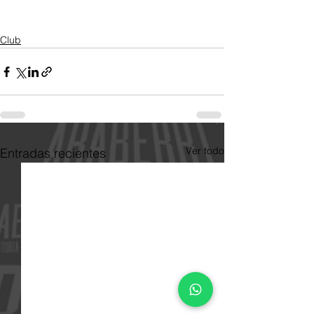
Club
Ver todo
Entradas recientes