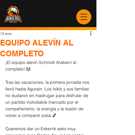
12 ene
EQUIPO ALEVÍN AL
COMPLETO
¡El equipo alevín Schmidt Araberri al 
completo! 🙌
Tras las vacaciones, la primera jornada nos 
llevó hasta Agurain. Los txikis y sus familias 
no dudaron en madrugar para disfrutar de 
un partido inolvidable marcado por el 
compañerismo, la energía y la ilusión de 
volver a compartir pista 🏀
Queremos dar un Eskerrik asko muy 