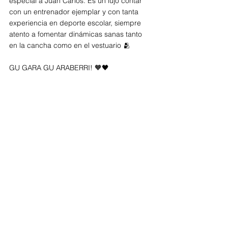
especial a Juan Carlos. Es un lujo contar 
con un entrenador ejemplar y con tanta 
experiencia en deporte escolar, siempre 
atento a fomentar dinámicas sanas tanto 
en la cancha como en el vestuario 🫂
GU GARA GU ARABERRI! 🧡🖤