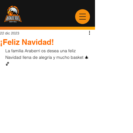
22 dic 2023
¡Feliz Navidad!
La familia Araberri os desea una feliz 
Navidad llena de alegría y mucho basket 
🎄
🏀