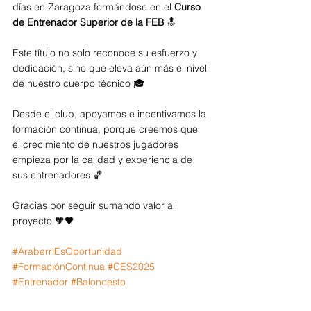
días en Zaragoza formándose en el 
Curso 
de Entrenador Superior de la FEB
 🔝
Este título no solo reconoce su esfuerzo y 
dedicación, sino que eleva aún más el nivel 
de nuestro cuerpo técnico 🎓
Desde el club, apoyamos e incentivamos la 
formación continua, porque creemos que 
el crecimiento de nuestros jugadores 
empieza por la calidad y experiencia de 
sus entrenadores 🏀
Gracias por seguir sumando valor al 
proyecto 🧡🖤 
#AraberriEsOportunidad
#FormaciónContinua
#CES2025
#Entrenador
#Baloncesto