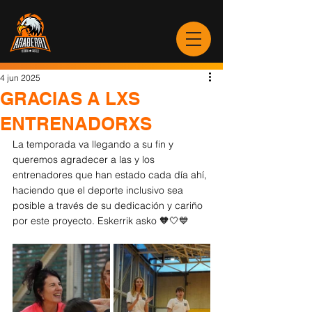
4 jun 2025
GRACIAS A LXS
ENTRENADORXS
La temporada va llegando a su fin y 
queremos agradecer a las y los 
entrenadores que han estado cada día ahí, 
haciendo que el deporte inclusivo sea 
posible a través de su dedicación y cariño 
por este proyecto. Eskerrik asko 🧡🤍💙