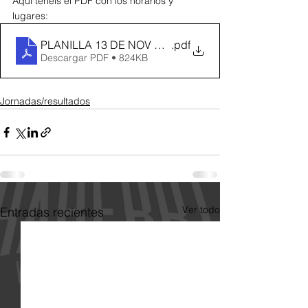
Aquí tenéis el PDF con los horarios y 
lugares:
PLANILLA 13 DE NOV Horarios
.pdf
Descargar PDF • 824KB
Jornadas/resultados
Ver todo
Entradas recientes