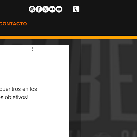
CONTACTO
cuentros en los 
s objetivos!