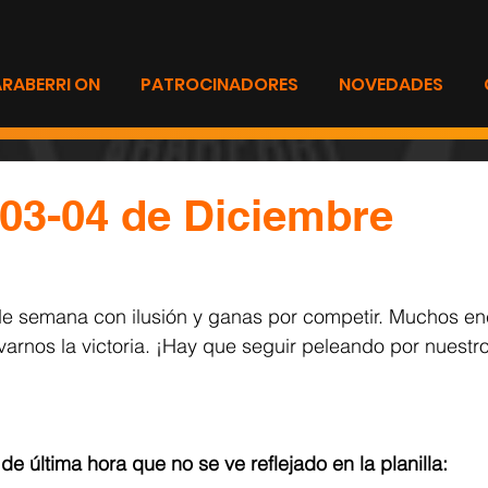
ARABERRI ON
PATROCINADORES
NOVEDADES
03-04 de Diciembre
 de semana con ilusión y ganas por competir. Muchos en
varnos la victoria. ¡Hay que seguir peleando por nuestro
 última hora que no se ve reflejado en la planilla: