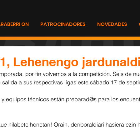
ARABERRI ON
PATROCINADORES
NOVEDADES
1, Lehenengo jardunald
emporada, por fin volvemos a la competición. Seis de nu
e salida a sus respectivas ligas este sábado 17 de sept
y equipos técnicos están preparad@s para los encuentr
ue hilabete honetan! Orain, denboraldiari hasiera ezin