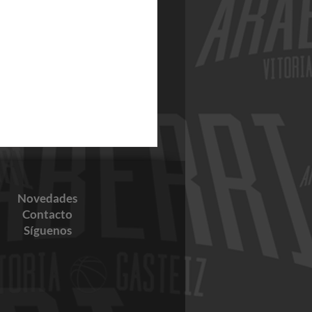
Novedades
Contacto
Síguenos
ltados 20-21 de mayo