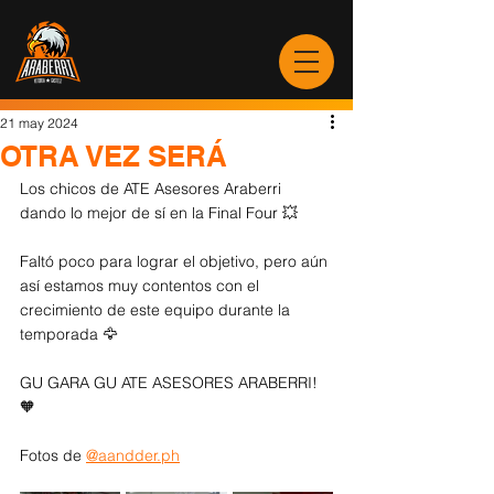
21 may 2024
OTRA VEZ SERÁ
Los chicos de ATE Asesores Araberri 
dando lo mejor de sí en la Final Four 💥
Faltó poco para lograr el objetivo, pero aún 
así estamos muy contentos con el 
crecimiento de este equipo durante la 
temporada
 🦅
GU GARA GU ATE ASESORES ARABERRI! 
🧡
Fotos de 
@
aandder.ph