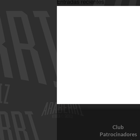
Entradas recientes
Club
Patrocinadores