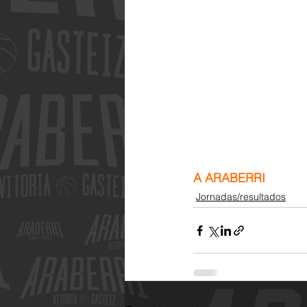
A ARABERRI
Jornadas/resultados