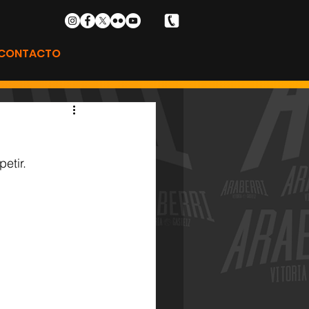
CONTACTO
etir. 