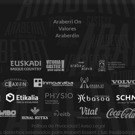
Araberri On
Valores
Araberdin
Jornada 27-28 de mayo
Resu
Política de Privacidad
|
Aviso Legal
 derechos reservados para Araberri Basket Club. Realizada p