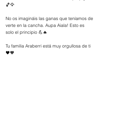
🏀🦅
No os imagináis las ganas que teníamos de 
verte en la cancha. Aupa Aiala! Esto es 
solo el principio 💪🔥
Tu familia Araberri está muy orgullosa de ti 
🖤🧡