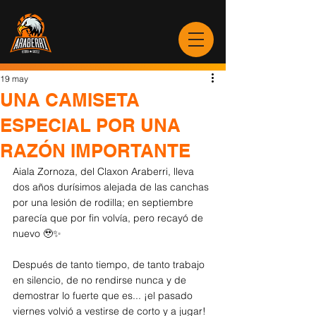
19 may
UNA CAMISETA
ESPECIAL POR UNA
RAZÓN IMPORTANTE
Aiala Zornoza, del Claxon Araberri, lleva 
dos años durísimos alejada de las canchas 
por una lesión de rodilla; en septiembre 
parecía que por fin volvía, pero recayó de 
nuevo 🥹✨
Después de tanto tiempo, de tanto trabajo 
en silencio, de no rendirse nunca y de 
demostrar lo fuerte que es... ¡el pasado 
viernes volvió a vestirse de corto y a jugar! 