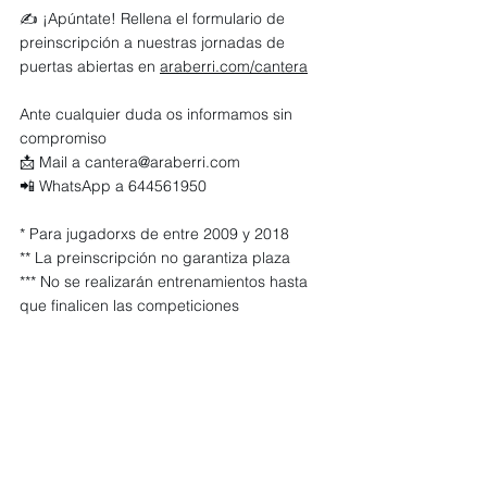
✍️ ¡Apúntate! Rellena el formulario de 
preinscripción a nuestras jornadas de 
puertas abiertas en 
araberri.com/cantera
Ante cualquier duda os informamos sin 
compromiso
📩 ⁠Mail a 
cantera@araberri.com
📲 WhatsApp a 644561950
* Para jugadorxs de entre 2009 y 2018
** La preinscripción no garantiza plaza
*** No se realizarán entrenamientos hasta 
que finalicen las competiciones