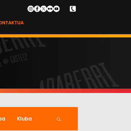
ONTAKTUA
ea
Kluba