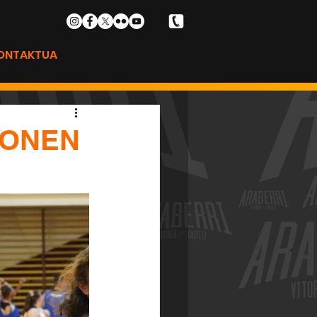
ONTAKTUA
SONEN