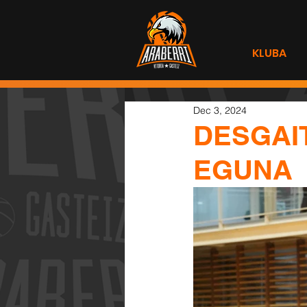
KLUBA
Dec 3, 2024
DESGAI
EGUNA