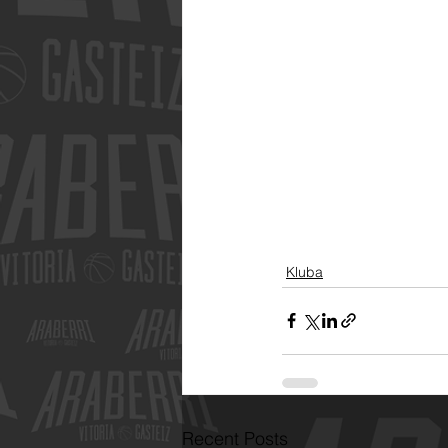
Kluba
Recent Posts