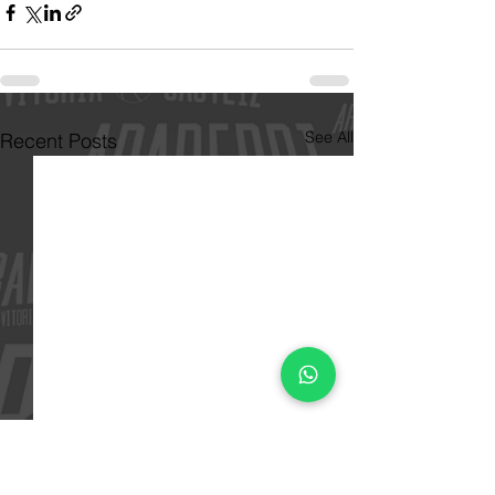
See All
Recent Posts