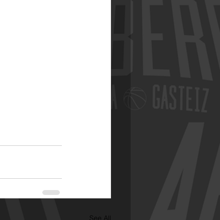
See All