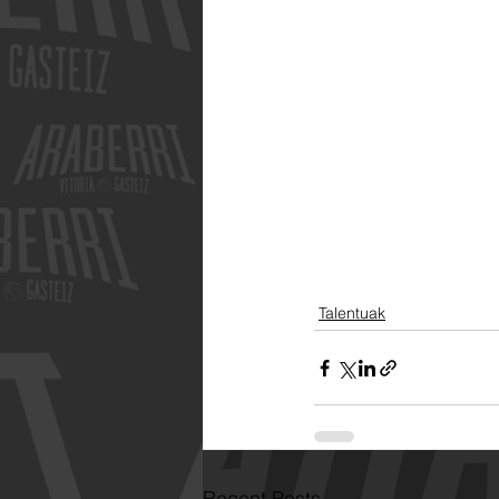
Talentuak
Recent Posts