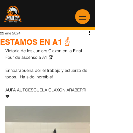
22 ene 2024
ESTAMOS EN A1 ☝️
Victoria de los Juniors Claxon en la Final 
Four de ascenso a A1 🏆
Enhoarabuena por el trabajo y esfuerzo de 
todos. ¡Ha sido increíble!
AUPA AUTOESCUELA CLAXON ARABERRI 
🧡