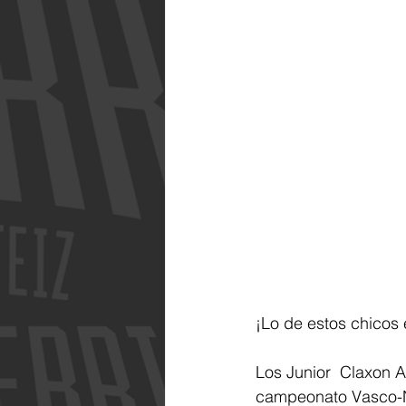
¡Lo de estos chicos 
Los Junior 
 Claxon A
campeonato Vasco-Na