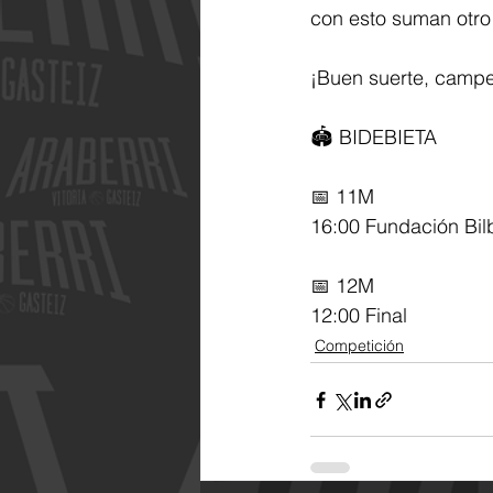
con esto suman otro
¡Buen suerte, camp
🏟️ BIDEBIETA
📅 11M
16:00 Fundación Bil
📅 12M
12:00 Final
Competición