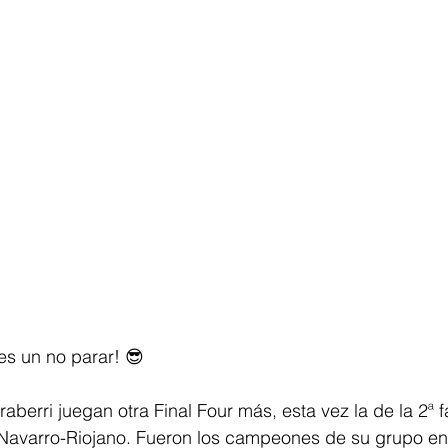
es un no parar! 😎
raberri 
juegan otra Final Four más, esta vez la de la 2ª f
varro-Riojano. Fueron los campeones de su grupo en l