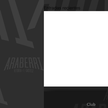
Entradas recientes
Club