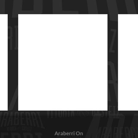
Araberri On