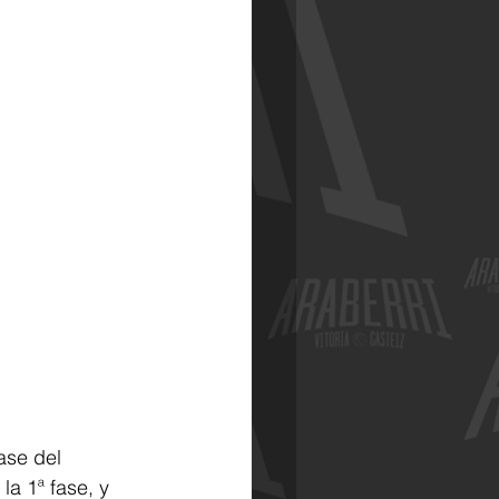
ase del 
a 1ª fase, y 