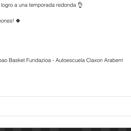
 logro a una temporada redonda 👌
eones! 🍀
bao Basket Fundazioa - Autoescuela Claxon Araberri