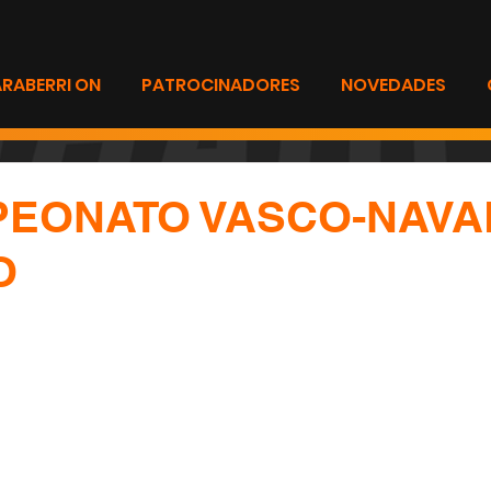
ARABERRI ON
PATROCINADORES
NOVEDADES
PEONATO VASCO-NAVA
O