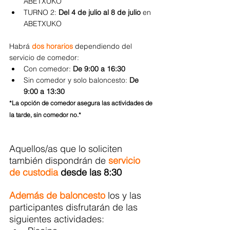
ABETXUKO
TURNO 2: 
Del 4 de julio al 8 de julio 
en 
ABETXUKO
Habrá 
dos horarios
 dependiendo del 
servicio de comedor:
Con comedor: 
De 9:00 a 16:30
Sin comedor y solo baloncesto: 
De 
9:00 a 13:30
*
La opción de comedor asegura las actividades de 
la tarde, sin comedor no.*
Aquellos/as que lo soliciten 
también dispondrán de
servicio 
de custodia 
desde las 8:30
Además de baloncesto
 los y las 
participantes disfrutarán de las 
siguientes actividades: