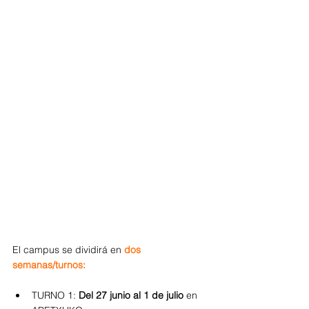
El campus se dividirá en 
dos 
semanas/turnos:
TURNO 1: 
Del 27 junio al 1 de julio 
en 