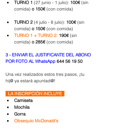
TURNO 1
 (27 junio - 1 julio): 
100€
 (sin 
comida)
 o 150€
 (con comida)		
TURNO 2 
(4 julio - 8 julio): 
100€
 (sin 
comida)
 o 150€
 (con comida)
TURNO 1 + TURNO 2:
 190€
 (sin 
comida)
 o 285€
 (con comida)		
3 - ENVIAR EL JUSTIFICANTE DEL ABONO 
POR FOTO AL WhatsApp
 644 56 19 50
Una vez realizados estos tres pasos, ¡tu 
hij@ ya estará apuntad@!
  LA INSCRIPCIÓN INCLUYE  
Camiseta
Mochila
Gorra
Obsequio McDonald's