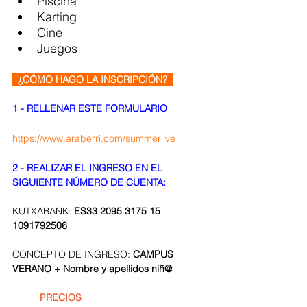
Piscina
Karting
Cine
Juegos
  ¿CÓMO HAGO LA INSCRIPCIÓN?  
1 - RELLENAR ESTE FORMULARIO
https://www.araberri.com/summerlive
2 - REALIZAR EL INGRESO EN EL 
SIGUIENTE NÚMERO DE CUENTA:
KUTXABANK:
 ES33 2095 3175 15 
1091792506
CONCEPTO DE INGRESO:
 CAMPUS 
VERANO + Nombre y apellidos niñ@ 
PRECIOS