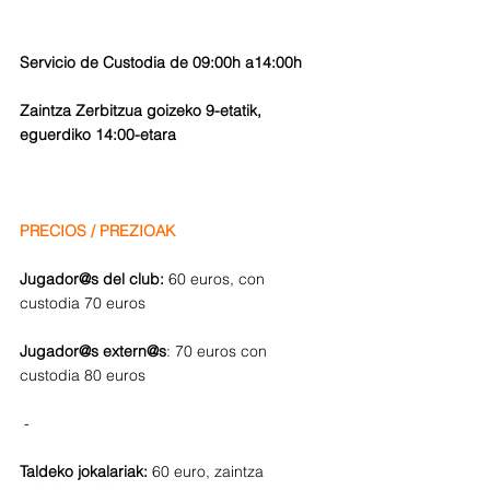
Servicio de Custodia de 09:00h a14:00h
Zaintza Zerbitzua goizeko 9-etatik, 
eguerdiko 14:00-etara
PRECIOS / PREZIOAK
Jugador@s del club:
 60 euros, con 
custodia 70 euros
Jugador@s extern@s
: 70 euros con 
custodia 80 euros
 -
Taldeko jokalariak:
 60 euro, zaintza 