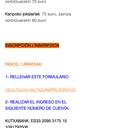
zerbitzuarekin 70 euro
Kanpoko jokalariak
: 70 euro, zaintza 
zerbitzuarekin 80 euro
INSCRIPCIÓN / INSKRIPZIOA
PASOS / URRATSAK:
1- RELLENAR ESTE FORMULARIO
https://forms.gle/1kZxWeRRcVhRotyq5
2- REALIZAR EL INGRESO EN EL 
SIGUIENTE NÚMERO DE CUENTA:
KUTXABANK: ES33 2095 3175 15 
1091792506